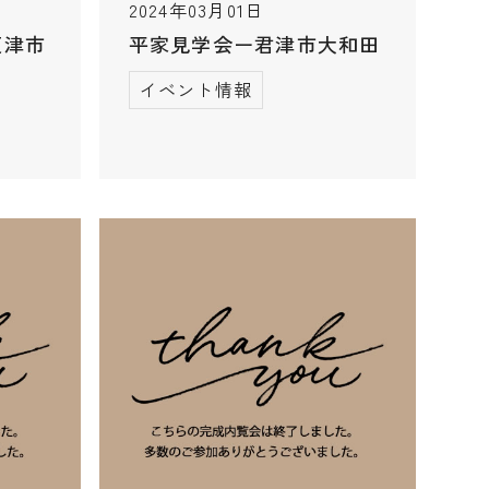
2024年03月01日
更津市
平家見学会ー君津市大和田
イベント情報