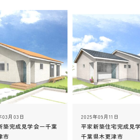
年03月03日
2025年09月11日
新築完成見学会ー千葉
平家新築住宅完成見
津市
千葉県木更津市