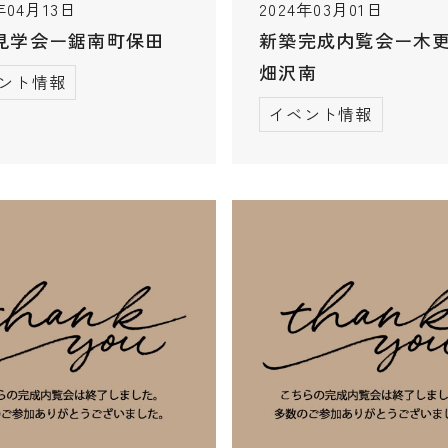
年04月13日
2024年03月01日
見学会ー鋸南町保田
新築完成内覧会ー木
畑沢南
ント情報
イベント情報