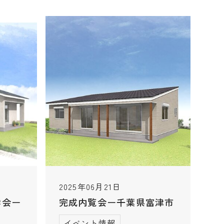
2025年06月21日
学会ー
完成内覧会ー千葉県富津市
イベント情報