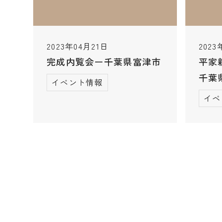
2023年04月21日
2023
完成内覧会ー千葉県富津市
平家
千葉
イベント情報
イベ