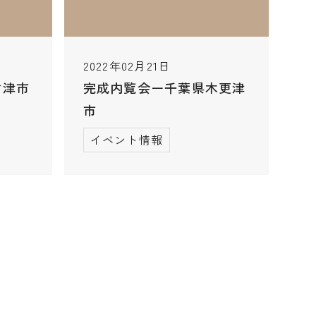
2022年02月21日
君津市
完成内覧会ー千葉県木更津
市
イベント情報