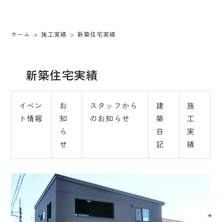
ホーム
施工実績
新築住宅実績
新築住宅実績
イベン
お
スタッフから
建
施
ト情報
知
のお知らせ
築
工
ら
日
実
せ
記
績