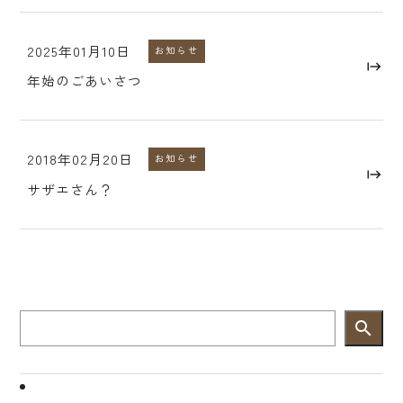
2025年01月10日
お知らせ
年始のごあいさつ
2018年02月20日
お知らせ
サザエさん？
search