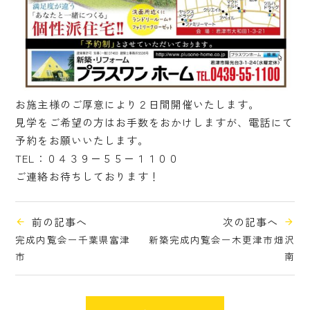
お施主様のご厚意により２日間開催いたします。
見学をご希望の方はお手数をおかけしますが、電話にて
予約をお願いいたします。
TEL：０４３９－５５－１１００
ご連絡お待ちしております！
前の記事へ
次の記事へ
完成内覧会ー千葉県富津
新築完成内覧会ー木更津市畑沢
市
南